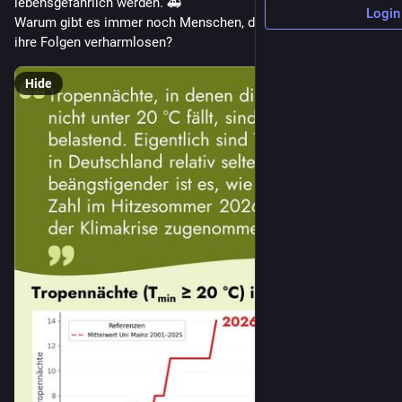
lebensgefährlich werden. 🚑
Login
Warum gibt es immer noch Menschen, die die 
#
Klimakrise
 und 
ihre Folgen verharmlosen?
Hide