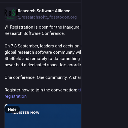
Research Software Alliance
Jul 29
@researchsoft@fosstodon.org
🎉 Registration is open for the inaugural International 
Research Software Conference.
On 7-8 September, leaders and decision-makers from the 
global research software community will come together in 
Sheffield and remotely to do something the community has 
never had a dedicated space for: coordination.
One conference. One community. A shared agenda.
Register now to join the conversation: 
tinyurl.com/IRSC-
registration
Hide